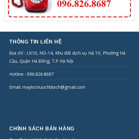
THÔNG TIN LIÊN HỆ
Địa chỉ : LK10, NO-14, Khu đất dịch vụ Hà Trì, Phường Hà
Cầu, Quận Hà Đông, T.P Hà Nội
Hotline :
096.826.8687
Email:
maylocnuochbtech@gmail.com
CHÍNH SÁCH BÁN HÀNG