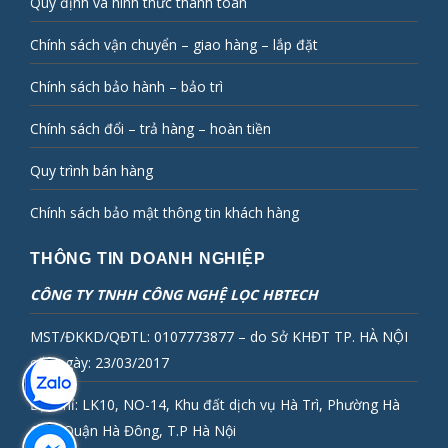
Quy định và hình thức thanh toán
Chính sách vận chuyển – giao hàng – lắp đặt
Chính sách bảo hành – bảo trì
Chính sách đổi – trả hàng – hoàn tiền
Quy trình bán hàng
Chính sách bảo mật thông tin khách hàng
THÔNG TIN DOANH NGHIỆP
CÔNG TY TNHH CÔNG NGHỆ LỌC HBTECH
MST/ĐKKD/QĐTL: 0107773877 – do Sở KHĐT TP. HÀ NỘI
cấp ngày: 23/03/2017
Địa chỉ: LK10, NO-14, Khu đất dịch vụ Hà Trì, Phường Hà
Cầu, Quận Hà Đông, T.P Hà Nội