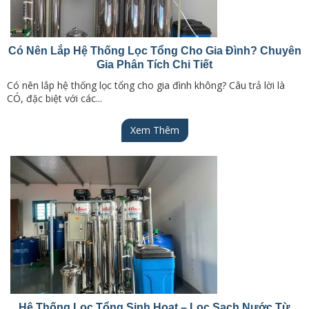
Có Nên Lắp Hệ Thống Lọc Tổng Cho Gia Đình? Chuyên
Gia Phân Tích Chi Tiết
Có nên lắp hệ thống lọc tổng cho gia đình không? Câu trả lời là
CÓ, đặc biệt với các...
Xem Thêm
Hệ Thống Lọc Tổng Sinh Hoạt – Lọc Sạch Nước Từ