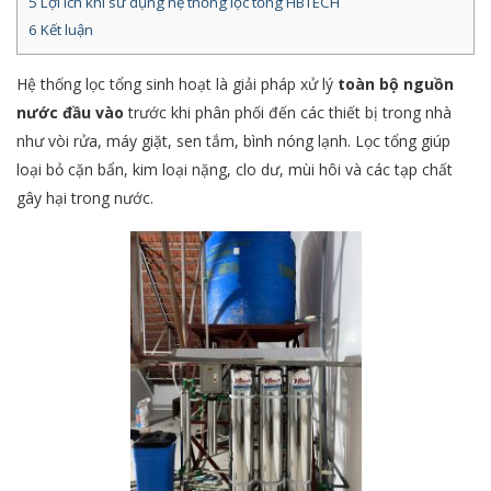
5
Lợi ích khi sử dụng hệ thống lọc tổng HBTECH
6
Kết luận
Hệ thống lọc tổng sinh hoạt là giải pháp xử lý
toàn bộ nguồn
nước đầu vào
trước khi phân phối đến các thiết bị trong nhà
như vòi rửa, máy giặt, sen tắm, bình nóng lạnh. Lọc tổng giúp
loại bỏ cặn bẩn, kim loại nặng, clo dư, mùi hôi và các tạp chất
gây hại trong nước.