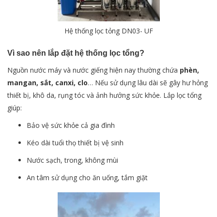
Hệ thống lọc tỏng DN03- UF
Vì sao nên lắp đặt hệ thống lọc tổng?
Nguồn nước máy và nước giếng hiện nay thường chứa
phèn,
mangan, sắt, canxi, clo
… Nếu sử dụng lâu dài sẽ gây hư hỏng
thiết bị, khô da, rụng tóc và ảnh hưởng sức khỏe. Lắp lọc tổng
giúp:
Bảo vệ sức khỏe cả gia đình
Kéo dài tuổi thọ thiết bị vệ sinh
Nước sạch, trong, không mùi
An tâm sử dụng cho ăn uống, tắm giặt