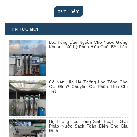
Xem Thêm
TIN TỨC MỚI
Lọc Tổng Đầu Nguồn Cho Nước Giếng
Khoan – Xử Lý Phèn Hiệu Quả, Bền Lâu
Có Nên Lắp Hệ Thống Lọc Tổng Cho
Gia Đình? Chuyên Gia Phân Tích Chi
Tiết
Hệ Thống Lọc Tổng Sinh Hoạt – Giải
Pháp Nước Sạch Toàn Diện Cho Gia
Đình