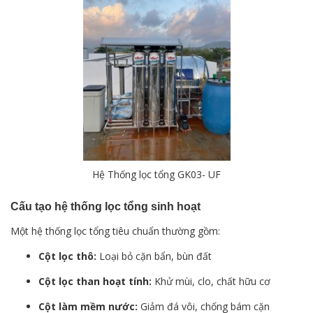
Hệ Thống lọc tổng GK03- UF
Cấu tạo hệ thống lọc tổng sinh hoạt
Một hệ thống lọc tổng tiêu chuẩn thường gồm:
Cột lọc thô:
Loại bỏ cặn bẩn, bùn đất
Cột lọc than hoạt tính:
Khử mùi, clo, chất hữu cơ
Cột làm mềm nước:
Giảm đá vôi, chống bám cặn