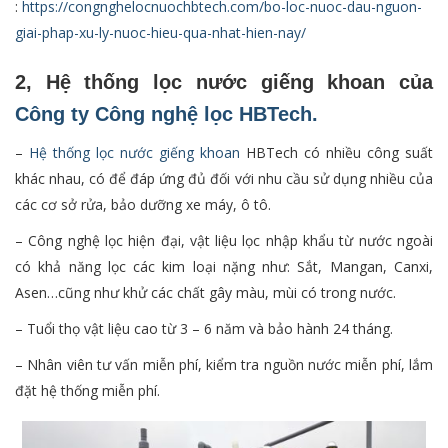
:
https://congnghelocnuochbtech.com/bo-loc-nuoc-dau-nguon-
giai-phap-xu-ly-nuoc-hieu-qua-nhat-hien-nay/
2, Hệ thống lọc nước giếng khoan của
Công ty Công nghệ lọc HBTech.
–
Hệ thống lọc nước giếng khoan
HBTech có nhiều công suất
khác nhau, có để đáp ứng đủ đối với nhu cầu sử dụng nhiều của
các cơ sở rửa, bảo dưỡng xe máy, ô tô.
– Công nghệ lọc hiện đại, vật liệu lọc nhập khẩu từ nước ngoài
có khả năng lọc các kim loại nặng như: Sắt, Mangan, Canxi,
Asen…cũng như khử các chất gây màu, mùi có trong nước.
– Tuổi thọ vật liệu cao từ 3 – 6 năm và bảo hành 24 tháng.
– Nhân viên tư vấn miễn phí, kiểm tra nguồn nước miễn phí, lắm
đặt hệ thống miễn phí.