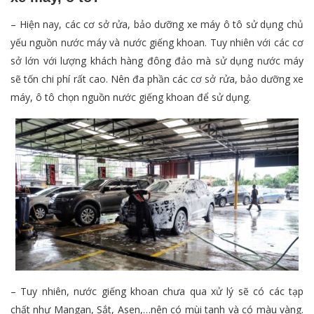
– Hiện nay, các cơ sở rửa, bảo dưỡng xe máy ô tô sử dụng chủ
yếu nguồn nước máy và nước giếng khoan. Tuy nhiên với các cơ
sở lớn với lượng khách hàng đông đảo mà sử dụng nước máy
sẽ tốn chi phí rất cao. Nên đa phần các cơ sở rửa, bảo dưỡng xe
máy, ô tô chọn nguồn nước giếng khoan để sử dụng.
– Tuy nhiên, nước giếng khoan chưa qua xử lý sẽ có các tạp
chất như Mangan, Sắt, Asen,…nên có mùi tanh và có màu vàng.