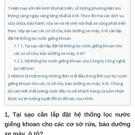
1
Hiện nay với nền kinh tế phát triển, số lượng phương tiện lưu
thông càng ngày càng tăng nhất là ô tô. Theo đó mà các dịch vụ
sửa chữa, bảo hành, rửa xe và vệ sinh nội thất xe cũng phát triển
theo. Vậy tại sao các cơ sở rửa, bảo dưỡng xe máy, ô tô cần lắp
đặt hệ thống lọc nước giếng khoan.
1.1
1, Tại sạo cần lắp đặt hệ thống lọc nước giếng khoan cho
các cơ sở rửa, bảo dưỡng xe máy, ô tô?
1.2
2, Hệ thống lọc nước giếng khoan của Công ty Công nghệ
lọc HBTech.
2
Hbtech là một trong những đơn vị đi đầu trong lĩnh vực lọc nước
giếng khoan cho các cơ sở rửa, bảo dưỡng xe máy, ô tô. Chúng
tôi cam kết chất lượng nước đầu ra với khách hàng và luôn nhận
được sự tin tưởng tuyệt đối từ đối tác của mình.
1, Tại sạo cần lắp đặt hệ thống lọc nước
giếng khoan cho các cơ sở rửa, bảo dưỡng
xe máy, ô tô?