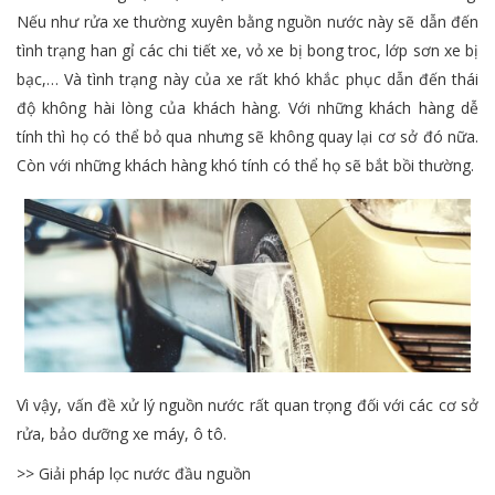
Nếu như rửa xe thường xuyên bằng nguồn nước này sẽ dẫn đến
tình trạng han gỉ các chi tiết xe, vỏ xe bị bong troc, lớp sơn xe bị
bạc,… Và tình trạng này của xe rất khó khắc phục dẫn đến thái
độ không hài lòng của khách hàng. Với những khách hàng dễ
tính thì họ có thể bỏ qua nhưng sẽ không quay lại cơ sở đó nữa.
Còn với những khách hàng khó tính có thể họ sẽ bắt bồi thường.
Vì vậy, vấn đề xử lý nguồn nước rất quan trọng đối với các cơ sở
rửa, bảo dưỡng xe máy, ô tô.
>> Giải pháp lọc nước đầu nguồn