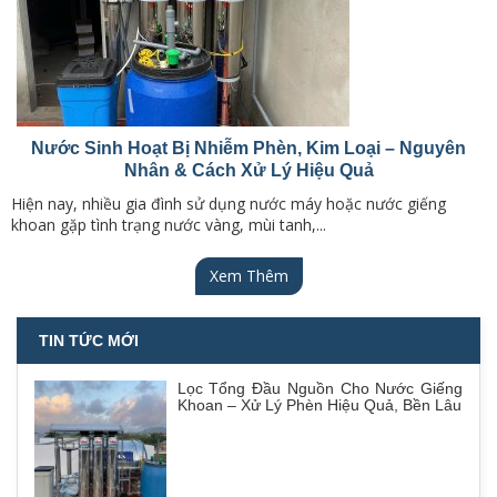
Nước Sinh Hoạt Bị Nhiễm Phèn, Kim Loại – Nguyên
Nhân & Cách Xử Lý Hiệu Quả
Hiện nay, nhiều gia đình sử dụng nước máy hoặc nước giếng
khoan gặp tình trạng nước vàng, mùi tanh,...
Xem Thêm
TIN TỨC MỚI
Lọc Tổng Đầu Nguồn Cho Nước Giếng
Khoan – Xử Lý Phèn Hiệu Quả, Bền Lâu