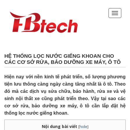
HỆ THỐNG LỌC NƯỚC GIẾNG KHOAN CHO
CÁC CƠ SỞ RỬA, BẢO DƯỠNG XE MÁY, Ô TÔ
Hiện nay với nền kinh tế phát triển, số lượng phương
tiện lưu thông càng ngày càng tăng nhất là ô tô. Theo
đó mà các dịch vụ sửa chữa, bảo hành, rửa xe và vệ
sinh nội thất xe cũng phát triển theo. Vậy tại sao các
cơ sở rửa, bảo dưỡng xe máy, ô tô cần lắp đặt hệ
thống lọc nước giếng khoan.
Nội dung bài viết
[
hide
]