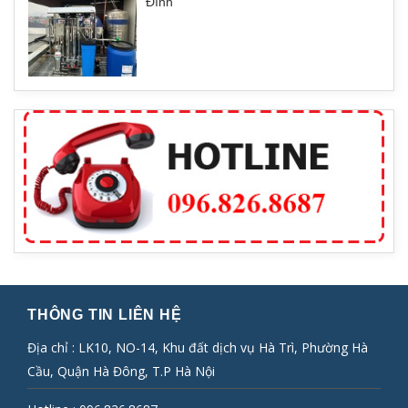
Đình
THÔNG TIN LIÊN HỆ
Địa chỉ : LK10, NO-14, Khu đất dịch vụ Hà Trì, Phường Hà
Cầu, Quận Hà Đông, T.P Hà Nội