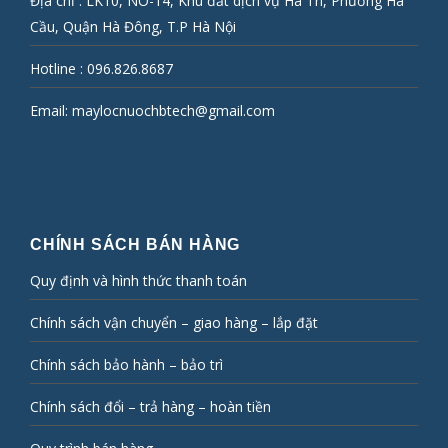
Địa chỉ : LK10, NO-14, Khu đất dịch vụ Hà Trì, Phường Hà
Cầu, Quận Hà Đông, T.P Hà Nội
Hotline :
096.826.8687
Email:
maylocnuochbtech@gmail.com
CHÍNH SÁCH BÁN HÀNG
Quy định và hình thức thanh toán
Chính sách vận chuyển – giao hàng – lắp đặt
Chính sách bảo hành – bảo trì
Chính sách đổi – trả hàng – hoàn tiền