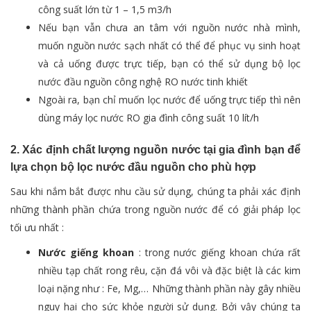
công suất lớn từ 1 – 1,5 m3/h
Nếu bạn vẫn chưa an tâm với nguồn nước nhà mình,
muốn nguồn nước sạch nhất có thể để phục vụ sinh hoạt
và cả uống được trực tiếp, bạn có thể sử dụng bộ lọc
nước đầu nguồn công nghệ RO nước tinh khiết
Ngoài ra, bạn chỉ muốn lọc nước để uống trực tiếp thì nên
dùng máy lọc nước RO gia đình công suất 10 lít/h
2. Xác định chất lượng nguồn nước tại gia đình bạn để
lựa chọn bộ lọc nước đầu nguồn cho phù hợp
Sau khi nắm bắt được nhu cầu sử dụng, chúng ta phải xác định
những thành phần chứa trong nguồn nước để có giải pháp lọc
tối ưu nhất :
Nước giếng khoan
: trong nước giếng khoan chứa rất
nhiều tạp chất rong rêu, cặn đá vôi và đặc biệt là các kim
loại nặng như : Fe, Mg,… Những thành phần này gây nhiều
nguy hại cho sức khỏe người sử dụng. Bởi vậy chúng ta