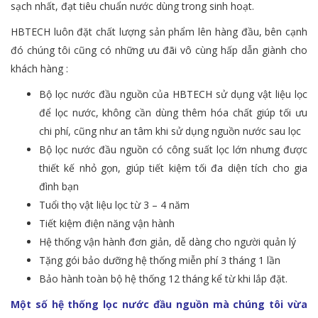
sạch nhất, đạt tiêu chuẩn nước dùng trong sinh hoạt.
HBTECH luôn đặt chất lượng sản phẩm lên hàng đầu, bên cạnh
đó chúng tôi cũng có những ưu đãi vô cùng hấp dẫn giành cho
khách hàng :
Bộ lọc nước đầu nguồn của HBTECH sử dụng vật liệu lọc
để lọc nước, không cần dùng thêm hóa chất giúp tối ưu
chi phí, cũng như an tâm khi sử dụng nguồn nước sau lọc
Bộ lọc nước đầu nguồn có công suất lọc lớn nhưng được
thiết kế nhỏ gọn, giúp tiết kiệm tối đa diện tích cho gia
đình bạn
Tuổi thọ vật liệu lọc từ 3 – 4 năm
Tiết kiệm điện năng vận hành
Hệ thống vận hành đơn giản, dễ dàng cho người quản lý
Tặng gói bảo dưỡng hệ thống miễn phí 3 tháng 1 lần
Bảo hành toàn bộ hệ thống 12 tháng kể từ khi lắp đặt.
Một số hệ thống lọc nước đầu nguồn mà chúng tôi vừa