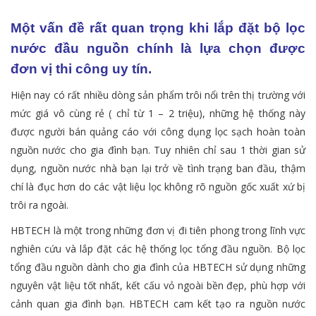
Một vấn đề rất quan trọng khi lắp đặt bộ lọc
nước đầu nguồn chính là lựa chọn được
đơn vị thi công uy tín.
Hiện nay có rất nhiều dòng sản phẩm trôi nổi trên thị trường với
mức giá vô cùng rẻ ( chỉ từ 1 – 2 triệu), những hệ thống này
được người bán quảng cáo với công dụng lọc sạch hoàn toàn
nguồn nước cho gia đình bạn. Tuy nhiên chỉ sau 1 thời gian sử
dụng, nguồn nước nhà bạn lại trở về tình trạng ban đầu, thậm
chí là đục hơn do các vật liệu lọc không rõ nguồn gốc xuất xứ bị
trôi ra ngoài.
HBTECH là một trong những đơn vị đi tiên phong trong lĩnh vực
nghiên cứu và lắp đặt các hệ thống lọc tổng đầu nguồn. Bộ lọc
tổng đầu nguồn dành cho gia đình của HBTECH sử dụng những
nguyên vật liệu tốt nhất, kết cấu vỏ ngoài bền đẹp, phù hợp với
cảnh quan gia đình bạn. HBTECH cam kết tạo ra nguồn nước