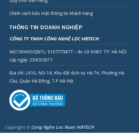
Quy trình bán hàng
Chính sách bảo mật thông tin khách hàng
THÔNG TIN DOANH NGHIỆP
CÔNG TY TNHH CÔNG NGHỆ LỌC HBTECH
MST/ĐKKD/QĐTL: 0107773877 – do Sở KHĐT TP. HÀ NỘI
cấp ngày: 23/03/2017
Địa chỉ: LK10, NO-14, Khu đất dịch vụ Hà Trì, Phường Hà
Cầu, Quận Hà Đông, T.P Hà Nội
Copyright ©
Cong Nghe Loc Nuoc HBTECH