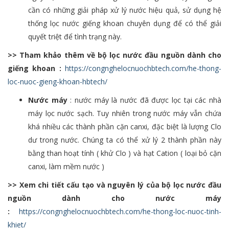
cần có những giải pháp xử lý nước hiệu quả, sử dụng hệ
thống lọc nước giếng khoan chuyên dụng để có thể giải
quyết triệt để tình trạng này.
>> Tham khảo thêm về bộ lọc nước đầu nguồn dành cho
giếng khoan :
https://congnghelocnuochbtech.com/he-thong-
loc-nuoc-gieng-khoan-hbtech/
Nước máy
: nước máy là nước đã được lọc tại các nhà
máy lọc nước sạch. Tuy nhiên trong nước máy vẫn chứa
khá nhiều các thành phần cặn canxi, đặc biệt là lượng Clo
dư trong nước. Chúng ta có thể xử lý 2 thành phần này
bằng than hoạt tính ( khử Clo ) và hạt Cation ( loại bỏ cặn
canxi, làm mềm nước )
>> Xem chi tiết cấu tạo và nguyên lý của bộ lọc nước đầu
nguồn dành cho nước máy
:
https://congnghelocnuochbtech.com/he-thong-loc-nuoc-tinh-
khiet/