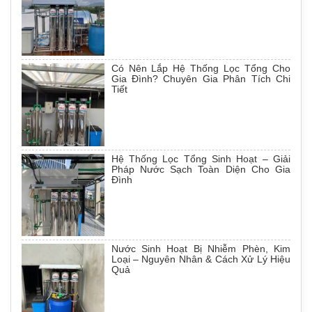
Có Nên Lắp Hệ Thống Lọc Tổng Cho
Gia Đình? Chuyên Gia Phân Tích Chi
Tiết
Hệ Thống Lọc Tổng Sinh Hoạt – Giải
Pháp Nước Sạch Toàn Diện Cho Gia
Đình
Nước Sinh Hoạt Bị Nhiễm Phèn, Kim
Loại – Nguyên Nhân & Cách Xử Lý Hiệu
Quả