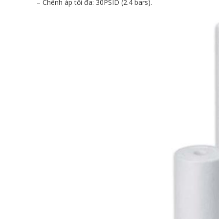
– Chênh áp tối đa: 30PSID (2.4 bars).