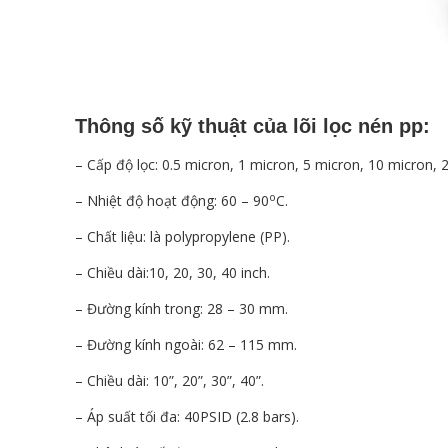
Thông số kỹ thuật của
lõi lọc nén pp
:
– Cấp độ lọc: 0.5 micron, 1 micron, 5 micron, 10 micron,
o
– Nhiệt độ hoạt động: 60 – 90
C.
– Chất liệu: là polypropylene (PP).
– Chiều dài:10, 20, 30, 40 inch.
– Đường kính trong: 28 – 30 mm.
– Đường kính ngoài: 62 – 115 mm.
– Chiều dài: 10”, 20”, 30”, 40”.
– Áp suất tối đa: 40PSID (2.8 bars).