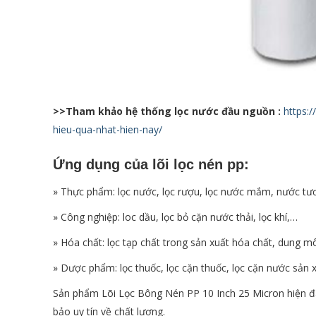
>>Tham khảo hệ thống lọc nước đầu nguồn :
https:
hieu-qua-nhat-hien-nay/
Ứng dụng của
lõi lọc nén pp
:
» Thực phẩm: lọc nước, lọc rượu, lọc nước mắm, nước tươ
» Công nghiệp: loc dầu, lọc bỏ cặn nước thải, lọc khí,…
» Hóa chất: lọc tạp chất trong sản xuất hóa chất, dung m
» Dược phẩm: lọc thuốc, lọc cặn thuốc, lọc cặn nước sản x
Sản phẩm Lõi Lọc Bông Nén PP 10 Inch 25 Micron hiện đa
bảo uy tín về chất lượng.