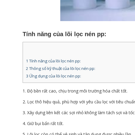
Tính năng của
lõi lọc nén pp
:
1
Tính năng của lõi lọc nén pp:
2
Thông số kỹ thuật của lõi lọc nén pp:
3
Ứng dụng của lõi lọc nén pp:
1. Độ bền rất cao, chịu trong môi trường hóa chất tốt.
2. Lọc thô hiệu quả, phù hợp với yêu cầu lọc với tiêu chuẩ
3. Xây dựng liên kết các sợi nhỏ không làm tách sợi và tố
4. Giữ bụi bẩn rất tốt.
5. Lõi lọc còn có thể vệ sinh và tận dụng được nhiều lần.