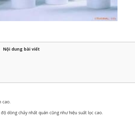
Nội dung bài viết
n cao.
c độ dòng chảy nhất quán cũng như hiệu suất lọc cao.