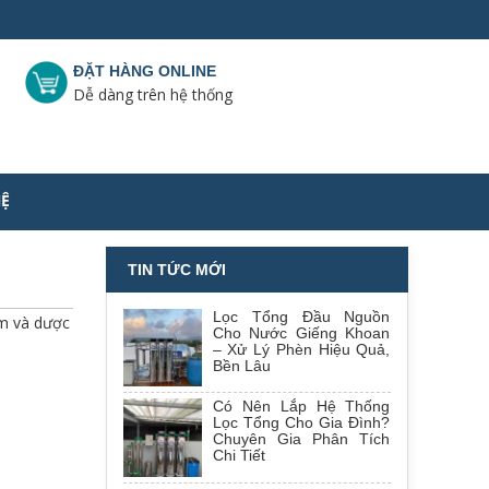
ĐẶT HÀNG ONLINE
Dễ dàng trên hệ thống
HỆ
TIN TỨC MỚI
Lọc Tổng Đầu Nguồn
ẩm và dược
Cho Nước Giếng Khoan
– Xử Lý Phèn Hiệu Quả,
Bền Lâu
Có Nên Lắp Hệ Thống
Lọc Tổng Cho Gia Đình?
Chuyên Gia Phân Tích
Chi Tiết