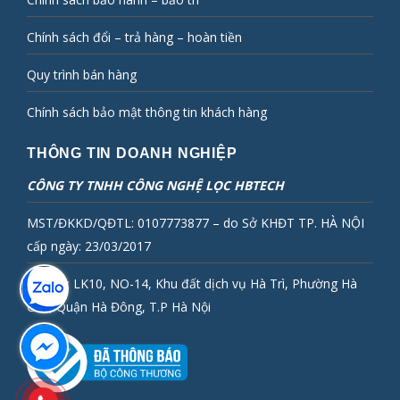
Chính sách đổi – trả hàng – hoàn tiền
Quy trình bán hàng
Chính sách bảo mật thông tin khách hàng
THÔNG TIN DOANH NGHIỆP
CÔNG TY TNHH CÔNG NGHỆ LỌC HBTECH
MST/ĐKKD/QĐTL: 0107773877 – do Sở KHĐT TP. HÀ NỘI
cấp ngày: 23/03/2017
Địa chỉ: LK10, NO-14, Khu đất dịch vụ Hà Trì, Phường Hà
Cầu, Quận Hà Đông, T.P Hà Nội