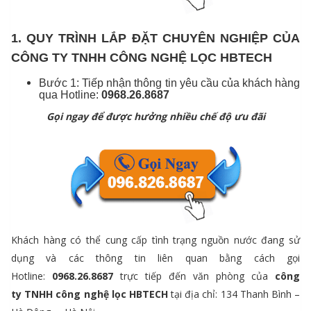
1. QUY TRÌNH LẮP ĐẶT CHUYÊN NGHIỆP CỦA
CÔNG TY TNHH CÔNG NGHỆ LỌC HBTECH
Bước 1: Tiếp nhận thông tin yêu cầu của khách hàng
qua Hotline:
0968.26.8687
Gọi ngay để được hưởng nhiều chế độ ưu đãi
Khách hàng có thể cung cấp tình trạng nguồn nước đang sử
dụng và các thông tin liên quan bằng cách gọi
Hotline:
0968.26.8687
trực tiếp đến văn phòng của
công
ty
TNHH công nghệ lọc HBTECH
tại địa chỉ: 134 Thanh Bình –