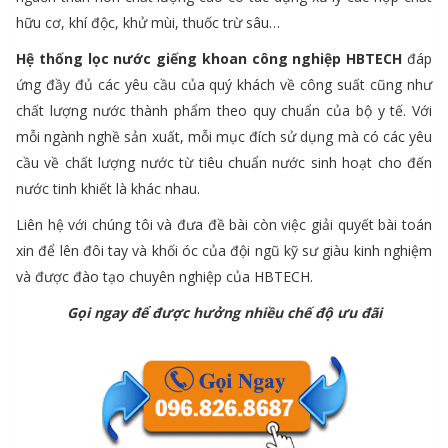
hữu cơ, khí độc, khử mùi, thuốc trừ sâu…
Hệ thống lọc nước giếng khoan công nghiệp HBTECH
đáp
ứng đầy đủ các yêu cầu của quý khách về công suất cũng như
chất lượng nước thành phẩm theo quy chuẩn của bộ y tế. Với
mỗi ngành nghề sản xuất, mỗi mục đích sử dụng mà có các yêu
cầu về chất lượng nước từ tiêu chuẩn nước sinh hoạt cho đến
nước tinh khiết là khác nhau.
Liên hệ với chúng tôi và đưa đề bài còn việc giải quyết bài toán
xin để lên đôi tay và khối óc của đội ngũ kỹ sư giàu kinh nghiệm
và được đào tạo chuyên nghiệp của HBTECH.
Gọi ngay để được hưởng nhiều chế độ ưu đãi