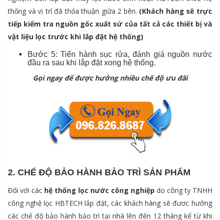
thống và vị trí đã thỏa thuận giữa 2 bên.
(Khách hàng sẽ trực
tiếp kiểm tra nguồn gốc xuất sứ của tất cả các thiết bị và
vật liệu lọc trước khi lắp đặt hệ thống)
Bước 5: Tiến hành sục rửa, đánh giá nguồn nước
đầu ra sau khi lắp đặt xong hệ thống.
Gọi ngay để được hưởng nhiều chế độ ưu đãi
2. CHẾ ĐỘ BẢO HÀNH BẢO TRÌ SẢN PHẨM
Đối với các
hệ thống lọc nước công nghiệp
do công ty TNHH
công nghệ lọc HBTECH lắp đặt, các khách hàng sẽ đươc hưởng
các chế độ bảo hành bảo trì tại nhà lên đến 12 tháng kể từ khi