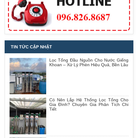
TIN TỨC CẬP NHẬT
Lọc Tổng Đầu Nguồn Cho Nước Giếng
Khoan – Xử Lý Phèn Hiệu Quả, Bền Lâu
Có Nên Lắp Hệ Thống Lọc Tổng Cho
Gia Đình? Chuyên Gia Phân Tích Chi
Tiết