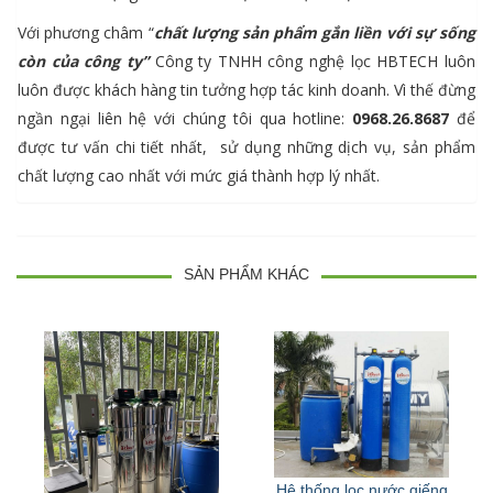
Với phương châm “
chất lượng sản phẩm gắn liền với sự sống
còn của công ty”
Công ty TNHH công nghệ lọc HBTECH luôn
luôn được khách hàng tin tưởng hợp tác kinh doanh. Vì thế đừng
ngần ngại liên hệ với chúng tôi qua hotline:
0968.26.8687
để
được tư vấn chi tiết nhất, sử dụng những dịch vụ, sản phẩm
chất lượng cao nhất với mức giá thành hợp lý nhất.
SẢN PHẨM KHÁC
Hệ thống lọc nước giếng