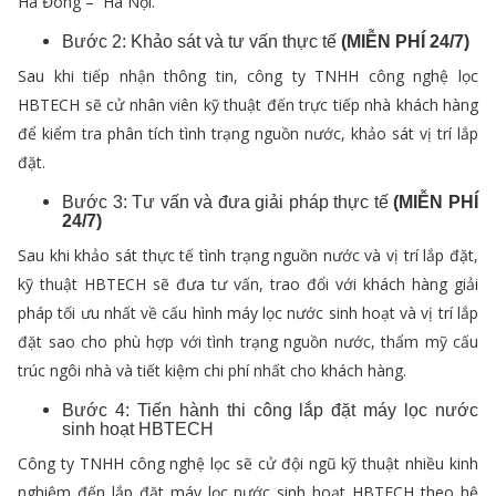
Hà Đông – Hà Nội.
Bước 2: Khảo sát và tư vấn thực tế
(MIỄN PHÍ 24/7)
Sau khi tiếp nhận thông tin, công ty TNHH công nghệ lọc
HBTECH sẽ cử nhân viên kỹ thuật đến trực tiếp nhà khách hàng
để kiểm tra phân tích tình trạng nguồn nước, khảo sát vị trí lắp
đặt.
Bước 3: Tư vấn và đưa giải pháp thực tế
(MIỄN PHÍ
24/7)
Sau khi khảo sát thực tế tình trạng nguồn nước và vị trí lắp đặt,
kỹ thuật HBTECH sẽ đưa tư vấn, trao đổi với khách hàng giải
pháp tối ưu nhất về cấu hình máy lọc nước sinh hoạt và vị trí lắp
đặt sao cho phù hợp với tình trạng nguồn nước, thẩm mỹ cấu
trúc ngôi nhà và tiết kiệm chi phí nhất cho khách hàng.
Bước 4: Tiến hành thi công lắp đặt máy lọc nước
sinh hoạt HBTECH
Công ty TNHH công nghệ lọc sẽ cử đội ngũ kỹ thuật nhiều kinh
nghiệm đến lắp đặt máy lọc nước sinh hoạt HBTECH theo hệ