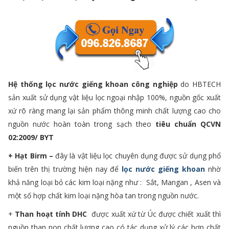
Hệ thống lọc nước giếng khoan công nghiệp
do HBTECH
sản xuất sử dụng vật liệu lọc ngoại nhập 100%, nguồn gốc xuất
xứ rõ ràng mang lại sản phẩm thông minh chất lượng cao cho
nguồn nước hoàn toàn trong sạch theo
tiêu chuẩn QCVN
02:2009/ BYT
+ Hạt Birm –
đây là vật liệu lọc chuyên dụng được sử dụng phổ
biến trên thị trường hiện nay để
lọc nước giếng khoan
nhờ
khả năng loại bỏ các kim loại nặng như : Sắt, Mangan , Asen và
một số hợp chất kim loại nặng hòa tan trong nguồn nước.
+
Than hoạt tính DHC
được xuất xứ từ Úc được chiết xuất thì
nguồn than non chất lượng cao có tác dụng xử lý các hợp chất