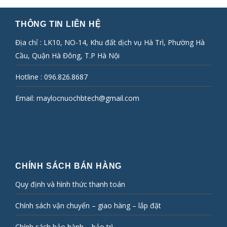
THÔNG TIN LIÊN HỆ
Địa chỉ : LK10, NO-14, Khu đất dịch vụ Hà Trì, Phường Hà
Cầu, Quận Hà Đông, T.P Hà Nội
Hotline :
096.826.8687
Email:
maylocnuochbtech@gmail.com
CHÍNH SÁCH BÁN HÀNG
Quy định và hình thức thanh toán
Chính sách vận chuyển – giao hàng – lắp đặt
Chính sách bảo hành – bảo trì