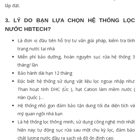
lắp đặt.
3. LÝ DO BẠN LỰA CHỌN HỆ THỐNG LỌC
NƯỚC HBTECH?
Là đơn vị đầu tiên hỗ trợ tư vấn giải pháp, kiểm tra tình
trạng nước tại nhà
Miễn phí bảo dưỡng, hoàn nguyên sục rửa hệ thống 3
tháng/ lần
Bảo hành dài hạn 12 tháng
Đặc biệt hệ thống sử dụng vật liệu lọc ngoại nhập như:
Than hoạt tính DHC (Úc ), hạt Cation làm mềm nước (
Hàn Quốc )…
Hệ thống nhỏ gọn đảm bảo tận dung tối đa diện tích và
mỹ quan ngôi nhà bạn
Là hệ thống lọc thông minh, sử dụng công nghệ mới nhất
hiện nay: tự động sục rửa sau một chu kỳ lọc, đảm bảo
chất lượng nước đầu ra sạch và độ ổn định cao.