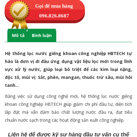
Gọi để mua hàng
096.826.8687
Mô tả
Bình luận
Hệ thống lọc nước giếng khoan công nghiệp HBTECH tự
hào là đơn vị đi đầu ứng dụng vật liệu lọc mới trong lĩnh
vực xử lý nước, giúp loại bỏ triệt để các kim loại nặng,
độc tố, mùi vị: Sắt, phèn, mangan, thuốc trừ sâu, mùi hôi
tanh…
Bằng việc sử dụng công nghệ mới, hệ thống lọc nước giếng
khoan công nghiệp HBTECH giúp giảm chi phí đầu tư, diện tích
lắp đặt mà vẫn đảm bảo chất lượng nước đầu ra, đạt tiêu
chuẩn nước sạch trong các hoạt động sản xuất công nghiệp.
Liện hệ để được kỹ sư hàng đầu tư vấn cụ thể