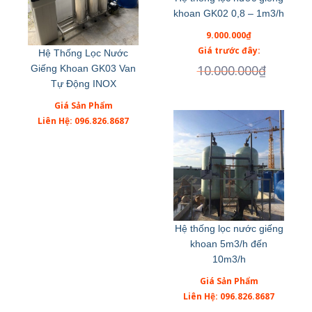
khoan GK02 0,8 – 1m3/h
9.000.000
₫
Giá trước đây:
Hệ Thống Lọc Nước
10.000.000
₫
Giếng Khoan GK03 Van
Tự Động INOX
Giá Sản Phẩm
Liên Hệ: 096.826.8687
Hệ thống lọc nước giếng
khoan 5m3/h đến
10m3/h
Giá Sản Phẩm
Liên Hệ: 096.826.8687