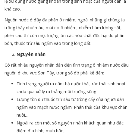
lệ xử dụng nước giếng khoan trong sinh hoạt của người dân là
khá cao.
Nguồn nước ở đây đa phần ô nhiễm, ngoài những gì chúng ta
trông thấy như màu, mùi do ô nhiễm, nhiễm hàm lượng sắt,
phèn cao thì còn một lượng lớn các hóa chất độc hại do phân
bón, thuốc trừ sâu ngấm vào trong lòng đất.
Nguyên nhân
Có rất nhiều nguyên nhân dẫn đến tình trạng ô nhiễm nước đầu
nguồn ở khu vực Sơn Tây, trong số đó phải kể đến:
Tình trạng người ra dân thả nước thải, rác thải sinh hoạt
chưa qua xử lý ra thẳng môi trường sống
Lượng tồn dư thuốc trừ sâu từ trồng cấy của người dân
ngấm vào mạch nước ngầm. Phân thải của khu vực chăn
nuôi,…
Ngoài ra còn một số nguyên nhân khách quan như đặc
điểm địa hình, mưa bão,…