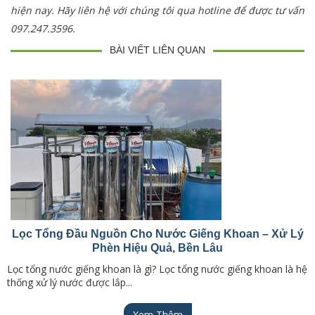
hiện nay. Hãy liên hệ với chúng tôi qua hotline để được tư vấn
097.247.3596.
BÀI VIẾT LIÊN QUAN
Lọc Tổng Đầu Nguồn Cho Nước Giếng Khoan – Xử Lý
Phèn Hiệu Quả, Bền Lâu
Lọc tổng nước giếng khoan là gì? Lọc tổng nước giếng khoan là hệ
thống xử lý nước được lắp...
Xem Thêm