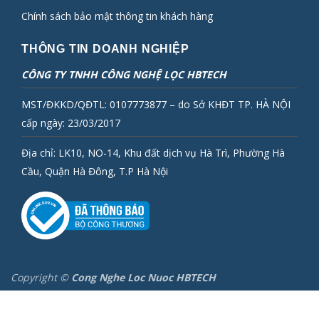
Chính sách bảo mật thông tin khách hàng
THÔNG TIN DOANH NGHIỆP
CÔNG TY TNHH CÔNG NGHỆ LỌC HBTECH
MST/ĐKKD/QĐTL: 0107773877 – do Sở KHĐT TP. HÀ NỘI
cấp ngày: 23/03/2017
Địa chỉ: LK10, NO-14, Khu đất dịch vụ Hà Trì, Phường Hà
Cầu, Quận Hà Đông, T.P Hà Nội
Copyright ©
Cong Nghe Loc Nuoc HBTECH