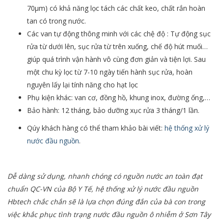
70µm) có khả năng lọc tách các chất keo, chất rắn hoàn
tan có trong nước.
Các van tự động thông minh với các chệ độ : Tự động sục
rửa từ dưới lên, sục rửa từ trên xuống, chế độ hút muối…
giúp quá trình vận hành vô cùng đơn giản và tiện lợi. Sau
một chu kỳ lọc từ 7-10 ngày tiến hành sục rửa, hoàn
nguyên lấy lại tính năng cho hạt lọc
Phụ kiện khác: van cơ, đồng hồ, khung inox, đường ống,…
Bảo hành: 12 tháng, bảo dưỡng xục rửa 3 tháng/1 lần.
Qúy khách hàng có thể tham khảo bài viết:
hệ thống xử lý
nước đầu nguồn
.
Dễ dàng sử dụng, nhanh chóng có nguồn nước an toàn đạt
chuẩn QC-VN của Bộ Y Tế, hệ thống xử lý nước đầu nguồn
Hbtech chắc chắn sẽ là lựa chọn đúng đắn của bà con trong
việc khắc phục tình trạng nước đầu nguồn ô nhiễm ở Sơn Tây