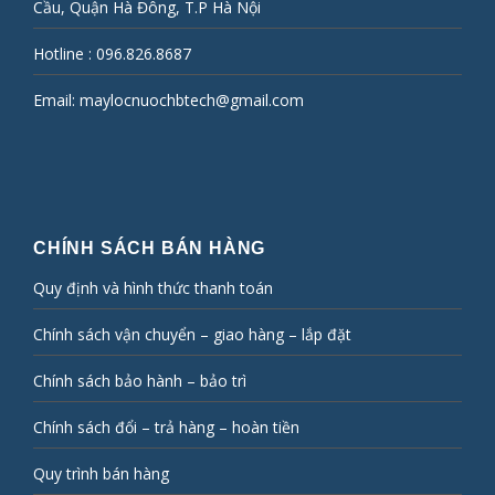
Cầu, Quận Hà Đông, T.P Hà Nội
Hotline :
096.826.8687
Email:
maylocnuochbtech@gmail.com
CHÍNH SÁCH BÁN HÀNG
Quy định và hình thức thanh toán
Chính sách vận chuyển – giao hàng – lắp đặt
Chính sách bảo hành – bảo trì
Chính sách đổi – trả hàng – hoàn tiền
Quy trình bán hàng