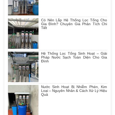
Có Nên Lắp Hệ Thống Lọc Tổng Cho
Gia Đình? Chuyên Gia Phân Tích Chi
Tiết
Hệ Thống Lọc Tổng Sinh Hoạt – Giải
Pháp Nước Sạch Toàn Diện Cho Gia
Đình
Nước Sinh Hoạt Bị Nhiễm Phèn, Kim
Loại – Nguyên Nhân & Cách Xử Lý Hiệu
Quả