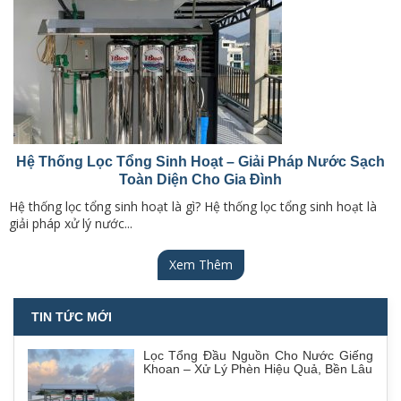
Hệ Thống Lọc Tổng Sinh Hoạt – Giải Pháp Nước Sạch
Toàn Diện Cho Gia Đình
Hệ thống lọc tổng sinh hoạt là gì? Hệ thống lọc tổng sinh hoạt là
giải pháp xử lý nước...
Xem Thêm
TIN TỨC MỚI
Lọc Tổng Đầu Nguồn Cho Nước Giếng
Khoan – Xử Lý Phèn Hiệu Quả, Bền Lâu