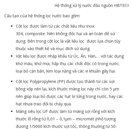
Hệ thống xử lý nước đầu nguồn HBTEC
Cấu tạo của hệ thống lọc nước bao gồm:
Cột lọc được làm từ các chất liệu như inox
304, composite. Nên không độc hại và an toàn để sử
dụng. Bên trong cột lọc là vật liệu lọc được lựa chọn tùy
thuộc vào thiết kế và mục đích sử dụng.
Vật liệu lọc được nhập khẩu từ Úc, Ấn, Hàn,… với tác dụng
khử màu, khử mùi, hấp thụ các chất độc có trong nước;
loại bỏ cặn bẩn, kim loại nặng và các vi khuẩn gây hại.
Cột lọc Polypropylene (PP) được tạo thành từ các sợi
bông xốp nén lại, kích thước màng lọc này chỉ còn 5 µm
nên giúp loại bỏ được các hạt lơ lửng trong nước, hay các
hạt nhựa trao đổi bị chảy qua.
Màng siêu lọc UF được làm từ màng sợi rỗng với kích
thước lỗ rỗng từ 0,01 – 0,1µm – micromet (nhỏ tương
đương 1/5000 kích thước sợi tóc, thông thường từ 50-